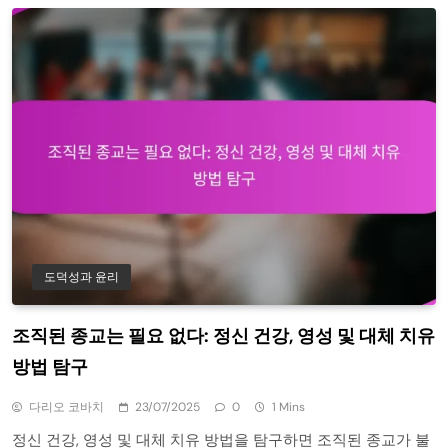
도덕성과 윤리
조직된 종교는 필요 없다: 정신 건강, 영성 및 대체 치유
방법 탐구
다리오 코바치
23/07/2025
0
1 Mins
정신 건강, 영성 및 대체 치유 방법을 탐구하면 조직된 종교가 불