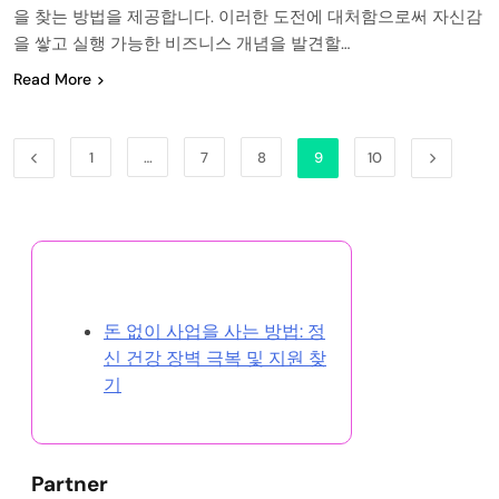
을 찾는 방법을 제공합니다. 이러한 도전에 대처함으로써 자신감
을 쌓고 실행 가능한 비즈니스 개념을 발견할…
Read More
1
…
7
8
9
10
랜덤 게시글 찾아보기
돈 없이 사업을 사는 방법: 정
신 건강 장벽 극복 및 지원 찾
기
Partner