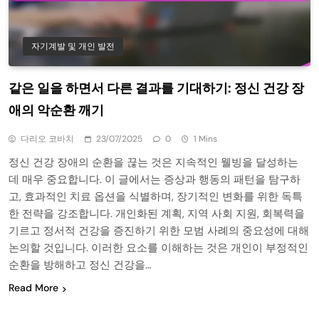
자기계발 및 개인 발전
같은 일을 하면서 다른 결과를 기대하기: 정신 건강 장
애의 악순환 깨기
다리오 코바치
23/07/2025
0
1 Mins
정신 건강 장애의 순환을 끊는 것은 지속적인 웰빙을 달성하는
데 매우 중요합니다. 이 글에서는 증상과 행동의 패턴을 탐구하
고, 효과적인 치료 옵션을 식별하며, 장기적인 변화를 위한 독특
한 전략을 강조합니다. 개인화된 계획, 지역 사회 지원, 회복력을
기르고 정서적 건강을 증진하기 위한 모범 사례의 중요성에 대해
논의할 것입니다. 이러한 요소를 이해하는 것은 개인이 부정적인
순환을 방해하고 정신 건강을…
Read More