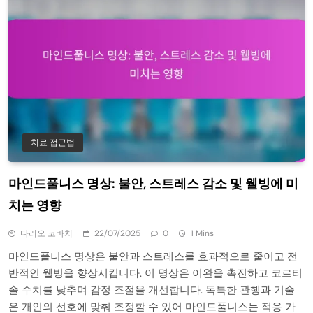
치료 접근법
마인드풀니스 명상: 불안, 스트레스 감소 및 웰빙에 미
치는 영향
다리오 코바치
22/07/2025
0
1 Mins
마인드풀니스 명상은 불안과 스트레스를 효과적으로 줄이고 전
반적인 웰빙을 향상시킵니다. 이 명상은 이완을 촉진하고 코르티
솔 수치를 낮추며 감정 조절을 개선합니다. 독특한 관행과 기술
은 개인의 선호에 맞춰 조정할 수 있어 마인드풀니스는 적응 가