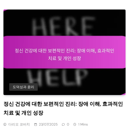
도덕성과 윤리
정신 건강에 대한 보편적인 진리: 장애 이해, 효과적인
치료 및 개인 성장
다리오 코바치
23/07/2025
0
1 Mins