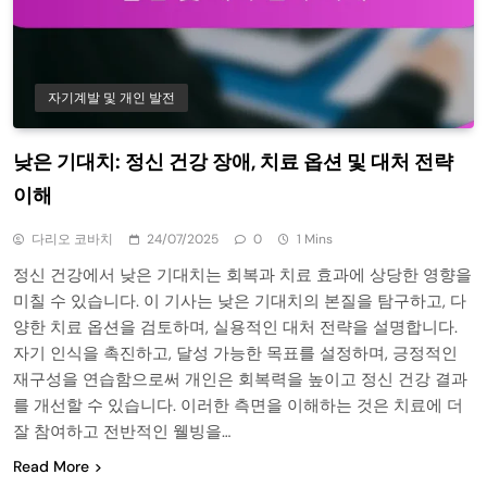
자기계발 및 개인 발전
낮은 기대치: 정신 건강 장애, 치료 옵션 및 대처 전략
이해
다리오 코바치
24/07/2025
0
1 Mins
정신 건강에서 낮은 기대치는 회복과 치료 효과에 상당한 영향을
미칠 수 있습니다. 이 기사는 낮은 기대치의 본질을 탐구하고, 다
양한 치료 옵션을 검토하며, 실용적인 대처 전략을 설명합니다.
자기 인식을 촉진하고, 달성 가능한 목표를 설정하며, 긍정적인
재구성을 연습함으로써 개인은 회복력을 높이고 정신 건강 결과
를 개선할 수 있습니다. 이러한 측면을 이해하는 것은 치료에 더
잘 참여하고 전반적인 웰빙을…
Read More