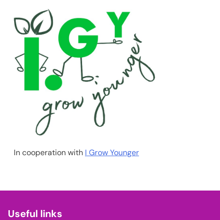
In cooperation with
I Grow Younger
Useful links