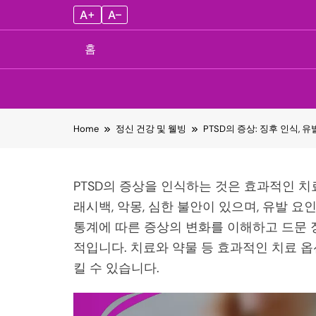
A+
A–
홈
Skip
Home
정신 건강 및 웰빙
PTSD의 증상: 징후 인식, 
to
content
PTSD의 증상을 인식하는 것은 효과적인 
래시백, 악몽, 심한 불안이 있으며, 유발 
통계에 따른 증상의 변화를 이해하고 드문 
적입니다. 치료와 약물 등 효과적인 치료 
킬 수 있습니다.