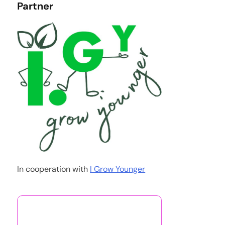
Partner
In cooperation with
I Grow Younger
추천 게시글