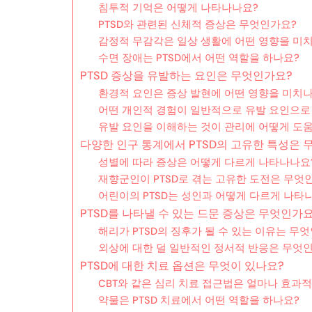
침투적 기억은 어떻게 나타나나요?
PTSD와 관련된 신체적 증상은 무엇인가요?
감정적 무감각은 일상 생활에 어떤 영향을 미
수면 장애는 PTSD에서 어떤 역할을 하나요?
PTSD 증상을 유발하는 요인은 무엇인가요?
환경적 요인은 증상 발현에 어떤 영향을 미치
어떤 개인적 경험이 일반적으로 유발 요인으로
유발 요인을 이해하는 것이 관리에 어떻게 도움
다양한 인구 통계에서 PTSD의 고유한 특성은 
성별에 따라 증상은 어떻게 다르게 나타나나요
재향군인이 PTSD로 겪는 고유한 도전은 무엇
어린이의 PTSD는 성인과 어떻게 다르게 나타
PTSD를 나타낼 수 있는 드문 증상은 무엇인가요
해리가 PTSD의 징후가 될 수 있는 이유는 무
외상에 대한 덜 일반적인 정서적 반응은 무엇
PTSD에 대한 치료 옵션은 무엇이 있나요?
CBT와 같은 심리 치료 접근법은 얼마나 효과
약물은 PTSD 치료에서 어떤 역할을 하나요?