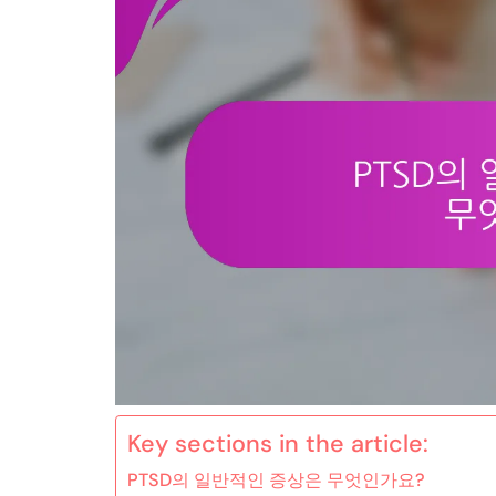
Key sections in the article:
PTSD의 일반적인 증상은 무엇인가요?