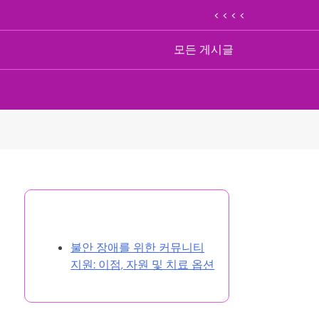
< < < <
모든 게시글
랜덤 게시글 찾아보기
불안 장애를 위한 커뮤니티
지원: 이점, 자원 및 치료 옵션