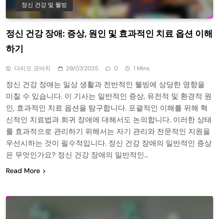
정신 건강 및 웰빙
정신 건강 장애: 증상, 원인 및 효과적인 치료 옵션 이해
하기
다리오 코바치
29/07/2025
0
1 Mins
정신 건강 장애는 일상 생활과 전반적인 웰빙에 상당한 영향을
미칠 수 있습니다. 이 기사는 일반적인 증상, 유전적 및 환경적 원
인, 효과적인 치료 옵션을 탐구합니다. 포괄적인 이해를 위해 혁
신적인 치료법과 희귀 장애에 대해서도 논의합니다. 이러한 상태
를 효과적으로 관리하기 위해서는 자기 관리와 전문적인 지원을
우선시하는 것이 필수적입니다. 정신 건강 장애의 일반적인 증상
은 무엇인가요? 정신 건강 장애의 일반적인…
Read More