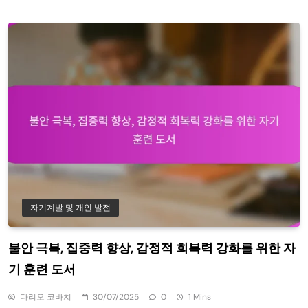
자기계발 및 개인 발전
불안 극복, 집중력 향상, 감정적 회복력 강화를 위한 자
기 훈련 도서
다리오 코바치
30/07/2025
0
1 Mins