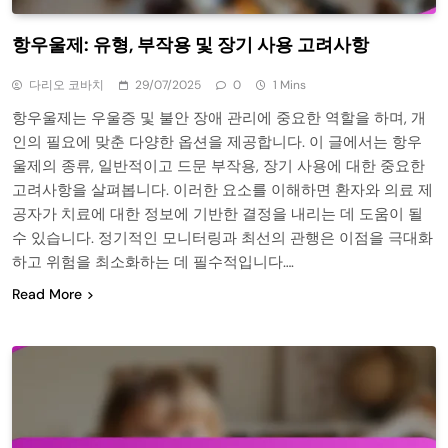
항우울제: 유형, 부작용 및 장기 사용 고려사항
다리오 코바치
29/07/2025
0
1 Mins
항우울제는 우울증 및 불안 장애 관리에 중요한 역할을 하며, 개
인의 필요에 맞춘 다양한 옵션을 제공합니다. 이 글에서는 항우
울제의 종류, 일반적이고 드문 부작용, 장기 사용에 대한 중요한
고려사항을 살펴봅니다. 이러한 요소를 이해하면 환자와 의료 제
공자가 치료에 대한 정보에 기반한 결정을 내리는 데 도움이 될
수 있습니다. 정기적인 모니터링과 최선의 관행은 이점을 극대화
하고 위험을 최소화하는 데 필수적입니다….
Read More