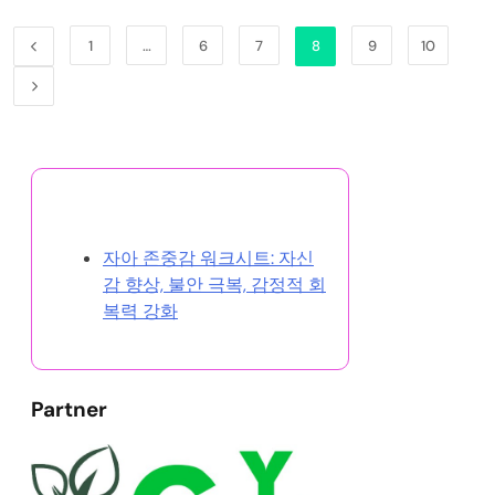
1
…
6
7
8
9
10
랜덤 게시글 찾아보기
자아 존중감 워크시트: 자신
감 향상, 불안 극복, 감정적 회
복력 강화
Partner