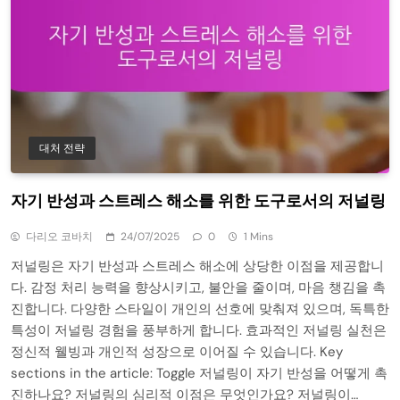
대처 전략
자기 반성과 스트레스 해소를 위한 도구로서의 저널링
다리오 코바치
24/07/2025
0
1 Mins
저널링은 자기 반성과 스트레스 해소에 상당한 이점을 제공합니
다. 감정 처리 능력을 향상시키고, 불안을 줄이며, 마음 챙김을 촉
진합니다. 다양한 스타일이 개인의 선호에 맞춰져 있으며, 독특한
특성이 저널링 경험을 풍부하게 합니다. 효과적인 저널링 실천은
정신적 웰빙과 개인적 성장으로 이어질 수 있습니다. Key
sections in the article: Toggle 저널링이 자기 반성을 어떻게 촉
진하나요? 저널링의 심리적 이점은 무엇인가요? 저널링이…