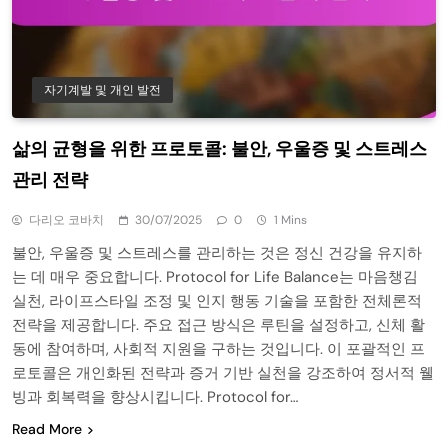
자기계발 및 개인 발전
삶의 균형을 위한 프로토콜: 불안, 우울증 및 스트레스
관리 전략
다리오 코바치
30/07/2025
0
1 Mins
불안, 우울증 및 스트레스를 관리하는 것은 정신 건강을 유지하
는 데 매우 중요합니다. Protocol for Life Balance는 마음챙김
실천, 라이프스타일 조정 및 인지 행동 기술을 포함한 전체론적
전략을 제공합니다. 주요 접근 방식은 루틴을 설정하고, 신체 활
동에 참여하며, 사회적 지원을 구하는 것입니다. 이 포괄적인 프
로토콜은 개인화된 전략과 증거 기반 실천을 강조하여 정서적 웰
빙과 회복력을 향상시킵니다. Protocol for…
Read More