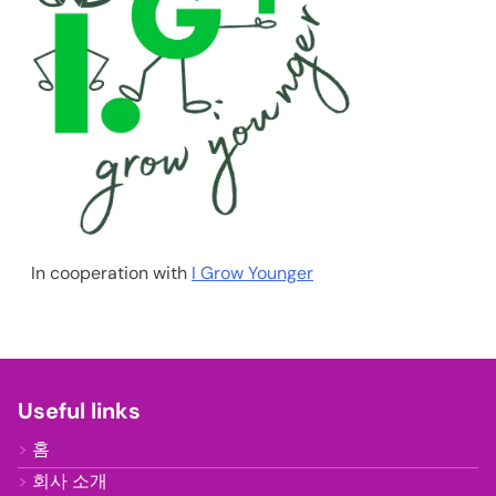
In cooperation with
I Grow Younger
Useful links
홈
회사 소개