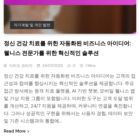
자기계발 및 개인 발전
정신 건강 치료를 위한 자동화된 비즈니스 아이디어:
웰니스 전문가를 위한 혁신적인 솔루션
다리오 코바치
24/07/2025
0
1 Mins
정신 건강 치료를 위한 자동화된 비즈니스 아이디어는 고객의 접
근성과 참여를 향상시키는 혁신적인 솔루션을 제공합니다. 주요
접근 방식에는 원격 치료 플랫폼, AI 기반 챗봇, 모바일 웰니스 앱
및 가상 지원 그룹이 포함됩니다. 이러한 도구는 고객 도달 범위
를 개선하고, 24/7 지원을 제공하며, 커뮤니티 연결을 촉진합니
다. 그러나 성공적인 구현을 위해서는 사용자 경험, 데이터 보안
및 기존 시스템과의 통합에…
Read More