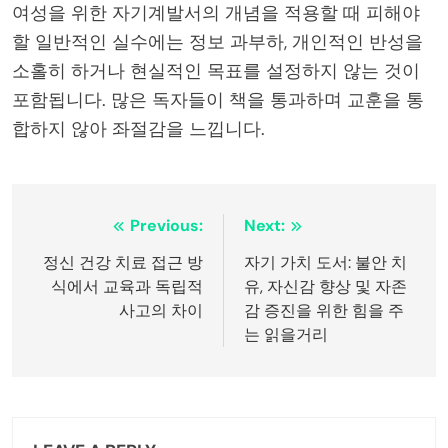
여성을 위한 자기계발서의 개념을 적용할 때 피해야
할 일반적인 실수에는 정보 과부하, 개인적인 반성을
소홀히 하거나 현실적인 목표를 설정하지 않는 것이
포함됩니다. 많은 독자들이 책을 통과하며 교훈을 통
합하지 않아 좌절감을 느낍니다.
Post
Previous:
Next:
navigation
정신 건강 치료 접근 방
자기 가치 도서: 불안 치
식에서 교육과 독립적
유, 자신감 향상 및 자존
사고의 차이
감 증진을 위한 힘을 주
는 읽을거리