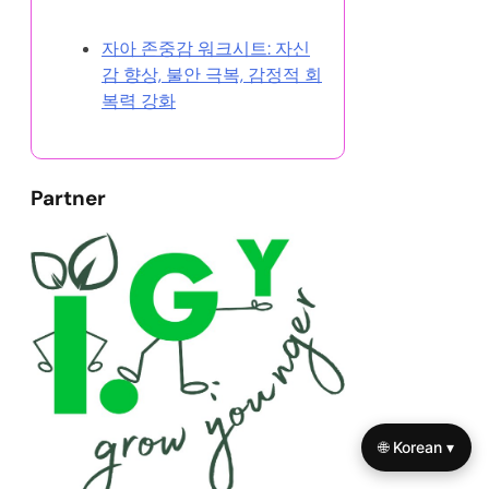
랜덤 게시글 찾아보기
자아 존중감 워크시트: 자신
감 향상, 불안 극복, 감정적 회
복력 강화
Partner
🌐 Korean ▾