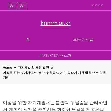
A+
A–
< < < <
knmm.or.kr
홈
모든 게시글
문의하기
회사 소개
Skip
Home
자기계발 및 개인 발전
to
여성을 위한 자기계발서: 불안, 우울증 및 개인 성장에 대한 힘을 주는 읽을
content
거리
여성을 위한 자기계발서는 불안과 우울증을 관리하면
서 개인의 성장을 촉진하는 귀중한 통찰을 제공합니