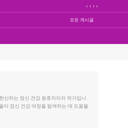
< < < <
모든 게시글
 헌신하는 정신 건강 옹호자이자 작가입니
들이 정신 건강 여정을 탐색하는 데 도움을