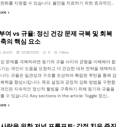
 완화를 지원할 수 있습니다. 불안을 치료하기 위한 효과적인…
ore
여 vs 규율: 정신 건강 문제 극복 및 회복
구축의 핵심 요소
오 코바치
11/08/2025
0
1 Mins
건강 문제를 극복하려면 동기와 규율 사이의 균형을 이해해야 합
 동기는 개인이 도움을 요청하고 더 건강한 대처 전략을 채택하도
끕니다. 규율은 일관성과 구조를 조성하여 확립된 루틴을 통해 감
회복력을 향상시킵니다. 목표 설정과 긍정적 강화 방법을 구현함
 개인은 지속적인 정신적 웰빙을 구축하기 위해 동기와 규율을
 수 있습니다. Key sections in the article: Toggle 정신…
ore
 사랑을 위한 저널 프롬프트: 감정 치유 증진,