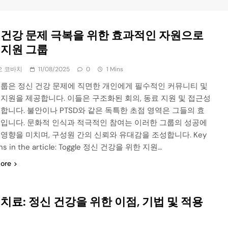
 건강 문제 극복을 위한 효과적인 자원으로
 지원 그룹
오 코바치
11/08/2025
0
1 Mins
그룹은 정신 건강 문제에 직면한 개인에게 필수적인 커뮤니티 및
지원을 제공합니다. 이들은 구조화된 회의, 동료 지원 및 접근성
합니다. 불안이나 PTSD와 같은 독특한 초점 영역은 그들의 효
높입니다. 문화적 인식과 적극적인 참여는 이러한 그룹의 성공에
영향을 미치며, 구성원 간의 신뢰와 유대감을 조성합니다. Key
ons in the article: Toggle 정신 건강을 위한 지원…
ore
치료: 정신 건강을 위한 이점, 기법 및 적용