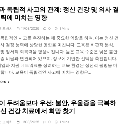
과 독립적 사고의 관계: 정신 건강 및 의사 결
능력에 미치는 영향
오 코바치
11/08/2025
0
1 Mins
독립적인 사고를 촉진하는 데 중요한 역할을 하며, 이는 정신 건
사 결정 능력에 상당한 영향을 미칩니다. 교육은 비판적 분석,
 및 정서적 회복력을 향상시킵니다. 높은 교육 수준은 낮은 불안
울증 비율과 연관되어 있으며, 정보에 기반한 선택을 촉진합니다.
 협업과 지원 네트워크를 장려하는 교육 환경은 정신적 웰빙을 더
화합니다. 교육이 독립적인 사고에 미치는 영향은…
ore
이 두려움보다 우선: 불안, 우울증을 극복하
정신 건강 치료에서 희망 찾기
오 코바치
11/08/2025
0
1 Mins