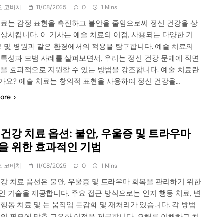
오 코바치
11/08/2025
0
1 Mins
치료는 감정 표현을 촉진하고 불안을 줄임으로써 정신 건강을 상
상시킵니다. 이 기사는 예술 치료의 이점, 사용되는 다양한 기
교 및 병원과 같은 환경에서의 적용을 탐구합니다. 예술 치료의
 특성과 모범 사례를 살펴보면서, 우리는 정신 건강 문제에 직면
인을 효과적으로 지원할 수 있는 방법을 강조합니다. 예술 치료란
가요? 예술 치료는 창의적 표현을 사용하여 정신 건강을…
ore
 건강 치료 옵션: 불안, 우울증 및 트라우마
을 위한 효과적인 기법
오 코바치
11/08/2025
0
1 Mins
강 치료 옵션은 불안, 우울증 및 트라우마 회복을 관리하기 위한
 기술을 제공합니다. 주요 접근 방식으로는 인지 행동 치료, 변
행동 치료 및 눈 움직임 둔감화 및 재처리가 있습니다. 각 방법
인의 필요에 맞춘 고유한 이점을 제공합니다. 오해를 이해하고 치