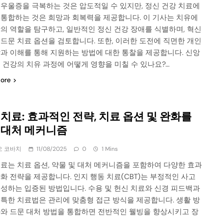
 우울증을 극복하는 것은 압도적일 수 있지만, 정신 건강 치료에
 통합하는 것은 희망과 회복력을 제공합니다. 이 기사는 치유에
의 역할을 탐구하고, 일반적인 정신 건강 장애를 식별하며, 혁신
드문 치료 옵션을 검토합니다. 또한, 이러한 도전에 직면한 개인
감과 이해를 통해 지원하는 방법에 대한 통찰을 제공합니다. 신앙
 건강의 치유 과정에 어떻게 영향을 미칠 수 있나요?…
ore
 치료: 효과적인 전략, 치료 옵션 및 완화를
 대처 메커니즘
오 코바치
11/08/2025
0
1 Mins
료는 치료 옵션, 약물 및 대처 메커니즘을 포함하여 다양한 효과
화 전략을 제공합니다. 인지 행동 치료(CBT)는 부정적인 사고
구성하는 입증된 방법입니다. 수용 및 헌신 치료와 신경 피드백과
독특한 치료법은 관리에 맞춤형 접근 방식을 제공합니다. 생활 방
화와 드문 대처 방법을 통합하면 전반적인 웰빙을 향상시키고 장