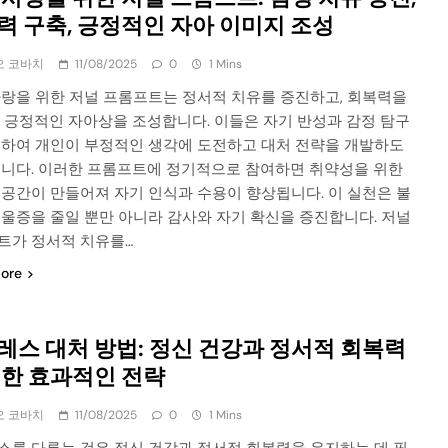
력 구축, 긍정적인 자아 이미지 조성
오 코바치
11/08/2025
0
1 Mins
사랑을 위한 저널 프롬프트는 정서적 치유를 증진하고, 회복력을
, 긍정적인 자아상을 조성합니다. 이들은 자기 반성과 감정 탐구
진하여 개인이 부정적인 생각에 도전하고 대처 전략을 개발하도
습니다. 이러한 프롬프트에 정기적으로 참여하면 취약성을 위한
 공간이 만들어져 자기 인식과 수용이 향상됩니다. 이 실천은 불
우울증을 줄일 뿐만 아니라 감사와 자기 확신을 증진합니다. 저널
트가 정서적 치유를…
ore
레스 대처 방법: 정신 건강과 정서적 회복력
위한 효과적인 전략
오 코바치
11/08/2025
0
1 Mins