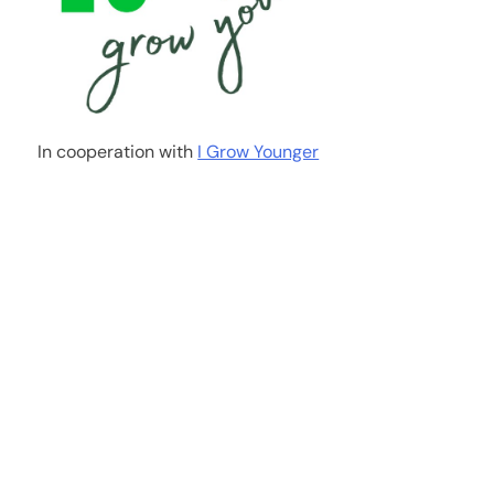
In cooperation with
I Grow Younger