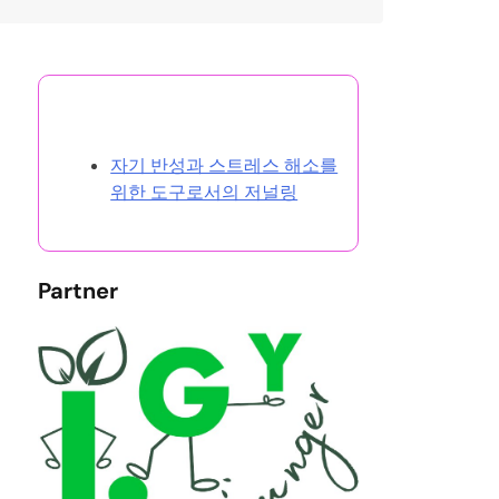
랜덤 게시글 찾아보기
자기 반성과 스트레스 해소를
위한 도구로서의 저널링
Partner