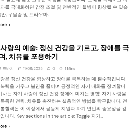
효과를 극대화하면 감정 조절 및 전반적인 웰빙이 향상될 수 있습
불안, 우울증 및 트라우마…
ore
 사랑의 예술: 정신 건강을 기르고, 장애를 극
며, 치유를 포용하기
오 코바치
11/08/2025
0
1 Mins
사랑은 정신 건강을 향상하고 장애를 극복하는 데 필수적입니다.
회복력을 키우고 불안을 줄이며 긍정적인 자기 대화를 장려합니
 기사는 자기 사랑이 정신 건강 장애에 미치는 영향, 자기 사랑을
 독특한 전략, 치유를 촉진하는 실용적인 방법을 탐구합니다. 전
 통찰력은 이 여정에서 공동체 지원과 자기 연민의 중요성을 강
다. Key sections in the article: Toggle 자기…
ore